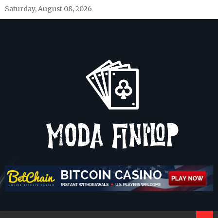
Skip
Saturday, August 08, 2026
to
content
Moda Finilop
Fabulous facts about online casino games