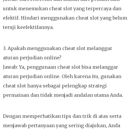
untuk menemukan cheat slot yang terpercaya dan
efektif. Hindari menggunakan cheat slot yang belum
teruji keefektifannya.
3. Apakah menggunakan cheat slot melanggar
aturan perjudian online?
Jawab: Ya, penggunaan cheat slot bisa melanggar
aturan perjudian online. Oleh karena itu, gunakan
cheat slot hanya sebagai pelengkap strategi
permainan dan tidak menjadi andalan utama Anda.
Dengan memperhatikan tips dan trik di atas serta
menjawab pertanyaan yang sering diajukan, Anda