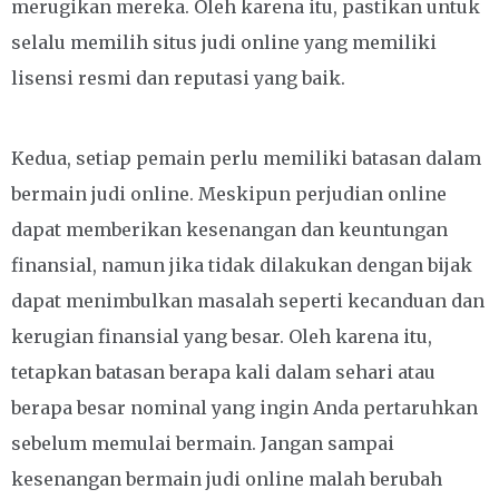
merugikan mereka. Oleh karena itu, pastikan untuk
selalu memilih situs judi online yang memiliki
lisensi resmi dan reputasi yang baik.
Kedua, setiap pemain perlu memiliki batasan dalam
bermain judi online. Meskipun perjudian online
dapat memberikan kesenangan dan keuntungan
finansial, namun jika tidak dilakukan dengan bijak
dapat menimbulkan masalah seperti kecanduan dan
kerugian finansial yang besar. Oleh karena itu,
tetapkan batasan berapa kali dalam sehari atau
berapa besar nominal yang ingin Anda pertaruhkan
sebelum memulai bermain. Jangan sampai
kesenangan bermain judi online malah berubah