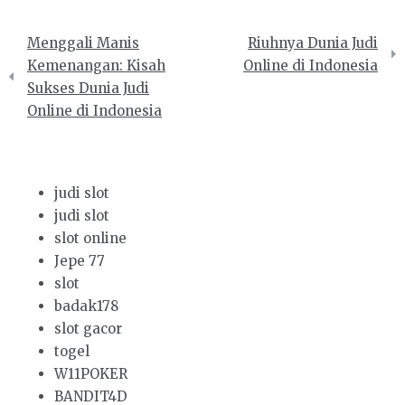
Post
Menggali Manis
Riuhnya Dunia Judi
navigation
Kemenangan: Kisah
Online di Indonesia
Sukses Dunia Judi
Online di Indonesia
judi slot
judi slot
slot online
Jepe 77
slot
badak178
slot gacor
togel
W11POKER
BANDIT4D