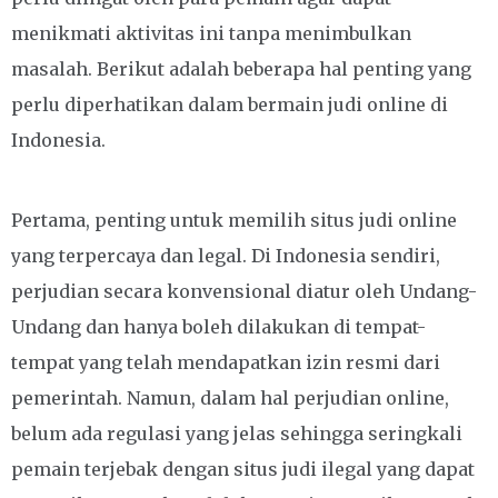
menikmati aktivitas ini tanpa menimbulkan
masalah. Berikut adalah beberapa hal penting yang
perlu diperhatikan dalam bermain judi online di
Indonesia.
Pertama, penting untuk memilih situs judi online
yang terpercaya dan legal. Di Indonesia sendiri,
perjudian secara konvensional diatur oleh Undang-
Undang dan hanya boleh dilakukan di tempat-
tempat yang telah mendapatkan izin resmi dari
pemerintah. Namun, dalam hal perjudian online,
belum ada regulasi yang jelas sehingga seringkali
pemain terjebak dengan situs judi ilegal yang dapat