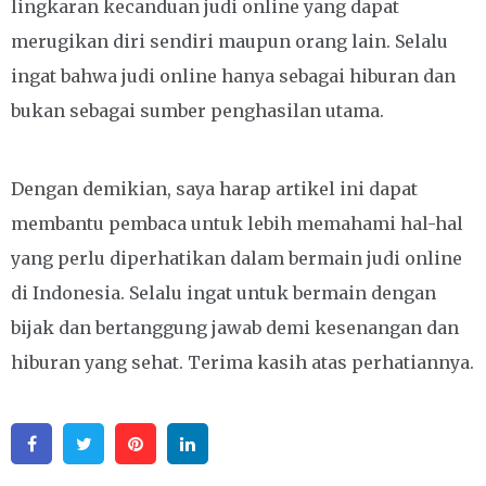
lingkaran kecanduan judi online yang dapat
merugikan diri sendiri maupun orang lain. Selalu
ingat bahwa judi online hanya sebagai hiburan dan
bukan sebagai sumber penghasilan utama.
Dengan demikian, saya harap artikel ini dapat
membantu pembaca untuk lebih memahami hal-hal
yang perlu diperhatikan dalam bermain judi online
di Indonesia. Selalu ingat untuk bermain dengan
bijak dan bertanggung jawab demi kesenangan dan
hiburan yang sehat. Terima kasih atas perhatiannya.
Facebook
Twitter
Pinterest
Linkedin