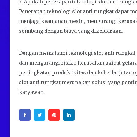
3. Apakah penerapan teknologi slot anti rungk
Penerapan teknologi slot anti rungkat dapat 
menjaga keamanan mesin, mengurangi kerusaka
seimbang dengan biaya yang dikeluarkan.
Dengan memahami teknologi slot anti rungka
dan mengurangi risiko kerusakan akibat getaran
peningkatan produktivitas dan keberlanjutan o
slot anti rungkat merupakan solusi yang pen
karyawan.
Facebook
Twitter
Pinterest
Linkedin