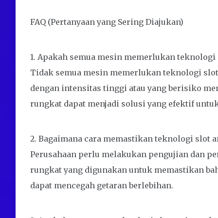
FAQ (Pertanyaan yang Sering Diajukan)
1. Apakah semua mesin memerlukan teknologi s
Tidak semua mesin memerlukan teknologi slot 
dengan intensitas tinggi atau yang berisiko men
rungkat dapat menjadi solusi yang efektif unt
2. Bagaimana cara memastikan teknologi slot a
Perusahaan perlu melakukan pengujian dan pera
rungkat yang digunakan untuk memastikan bahw
dapat mencegah getaran berlebihan.