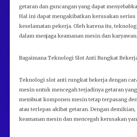
getaran dan guncangan yang dapat menyebabk
Hal ini dapat mengakibatkan kerusakan seriu
keselamatan pekerja. Oleh karena itu, teknolo
dalam menjaga keamanan mesin dan karyawan
Bagaimana Teknologi Slot Anti Rungkat Bekerj
Teknologi slot anti rungkat bekerja dengan 
mesin untuk mencegah terjadinya getaran yang 
membuat komponen mesin tetap terpasang den
atau terlepas akibat getaran. Dengan demikian,
keamanan mesin dan mencegah kerusakan yang 